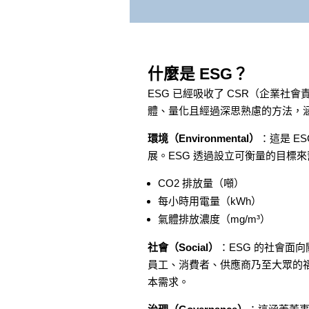
什麼是 ESG？
ESG 已經吸收了 CSR（企業
體、量化且經過深思熟慮的方法，
環境（Environmental）
：這是 E
展。ESG 透過設立可衡量的目標
CO2 排放量（噸）
每小時用電量（kWh）
氣體排放濃度（mg/m³）
社會（Social）
：ESG 的社會面
員工、消費者、供應商乃至大眾的
本需求。