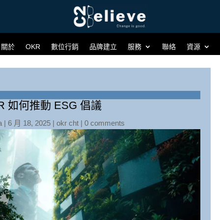
關於
OKR
數位行銷
品牌建立
服務
聯絡
資源
R 如何推動 ESG 倡議
a
|
6 月 18, 2025
|
okr cht
|
0 comments