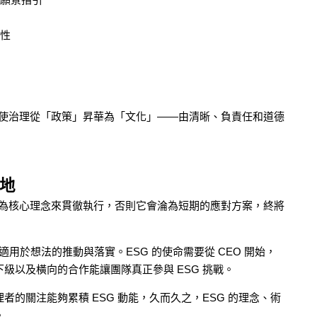
調性
之中，使治理從「政策」昇華為「文化」——由清晰、負責任和道德
落地
作為核心理念來貫徹執行，否則它會淪為短期的應對方案，終將
適用於想法的推動與落實。ESG 的使命需要從 CEO 開始，
級以及橫向的合作能讓團隊真正參與 ESG 挑戰。
的關注能夠累積 ESG 動能，久而久之，ESG 的理念、術
。