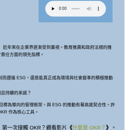
理）近年來在企業界逐漸受到重視。教育推廣和政府法規的推
社會責任方面的領先指標。
而遵循 ESG，還是能真正成為環境與社會變革的積極推動
期且持續的承諾？
目標為導向的管理框架，與 ESG 的推動有著高度契合性。許
OKR 作為核心工具。
第一次接觸 OKR？觀看影片
《
什麼是 OKR？
》
。