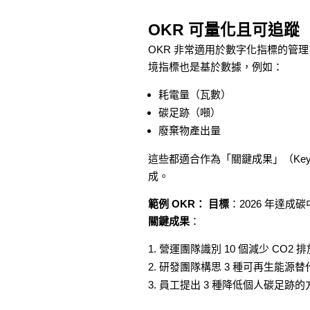
OKR 可量化且可追蹤
OKR 非常適用於數字化指標的管
境指標也是基於數據，例如：
耗電量（瓦數）
碳足跡（噸）
廢棄物產出量
這些都適合作為「關鍵成果」（Key 
成。
範例 OKR：
目標
：2026 年達成
關鍵成果
：
營運團隊識別 10 個減少 CO2 
研發團隊構思 3 種可再生能源替
員工提出 3 種降低個人碳足跡的