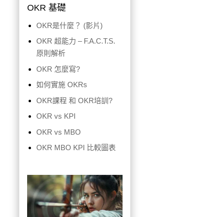
OKR 基礎
OKR是什麼？ (影片)
OKR 超能力 – F.A.C.T.S.
原則解析
OKR 怎麼寫?
如何實施 OKRs
OKR課程 和 OKR培訓?
OKR vs KPI
OKR vs MBO
OKR MBO KPI 比較圖表