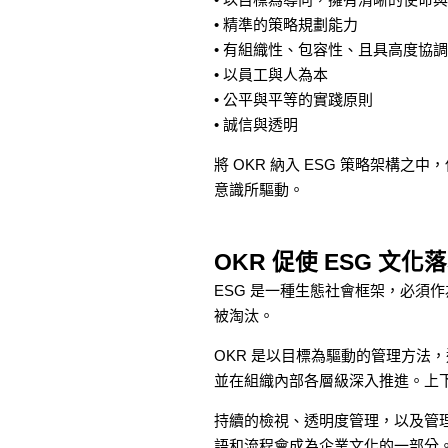
• 精準的策略規劃能力
• 有組織性、包容性、且具高度協
• 以員工與人為本
• 公平與平等的實踐原則
• 誠信與透明
將 OKR 納入 ESG 策略架構
意識所驅動。
OKR 促使 ESG 文化
ESG 是一種生態社會框架，必須
被淘汰。
OKR 是以目標為驅動的管理方法，
並在組織內部各層級深入推進。上下
持續的檢視、透明度管理，以及管理者
語和流程會成為企業文化的一部分