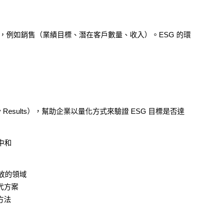
理，例如銷售（業績目標、潛在客戶數量、收入）。ESG 的環
Results），幫助企業以量化方式來驗證 ESG 目標是否達
碳中和
排放的領域
代方案
方法