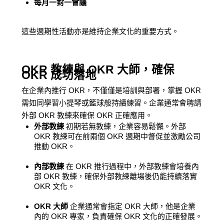
每月一對一會議
這些週期性活動亦是維持企業文化的重要方式。
OKR 教練與 OKR 大師，確保
OKR 成功落地
在企業內推行 OKR，不僅僅是培訓與部署，掌握 OKR
需如同學習小提琴或籃球般持續練習。企業通常會聘請
外部 OKR 教練來確保 OKR 正確應用。
外部教練
初期若無教練，企業容易鬆懈。外部
OKR 教練可在前兩個 OKR 週期中督促並激勵公司
推動 OKR。
內部教練
在 OKR 推行過程中，外部教練會培養內
部 OKR 教練，確保外部教練離場後仍能持續落實
OKR 文化。
OKR 大師
企業通常會指定 OKR 大師，他是企業
內的 OKR 專家，負責確保 OKR 文化的正確發展。