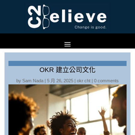
OKR 建立公司文化
by
Sam Nada
|
5 月 26, 2025
|
okr cht
|
0 comments