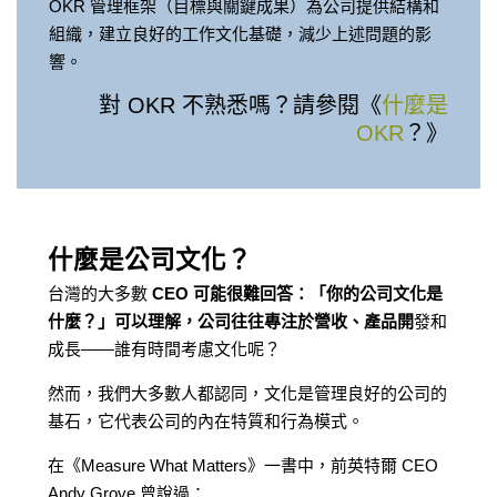
OKR 管理框架（目標與關鍵成果）為公司提供結構和
組織，建立良好的工作文化基礎，減少上述問題的影
響。
對 OKR 不熟悉嗎？請參閱《
什麼是
OKR
？》
什麼是公司文化？
台灣的大多數
CEO 可能很難回答：「你的公司文化是
什麼？」可以理解，公司往往專注於營收、產品開
發和
成長——誰有時間考慮文化呢？
然而，我們大多數人都認同，文化是管理良好的公司的
基石，它代表公司的內在特質和行為模式。
在《Measure What Matters》一書中，前英特爾 CEO
Andy Grove 曾說過：