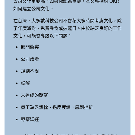
公司文化重要嗎？如果你認為重要，本文將探討 OKR
如何建立公司文化。
在台灣，大多數科技公司不會花太多時間考慮文化，除
了年度派對、免費零食或披薩日。由於缺乏良好的工作
文化，可能會導致以下問題：
部門衝突
公司政治
規劃不周
誤解
未達成的期望
員工缺乏熱忱、過度疲憊、感到挫折
專案延遲