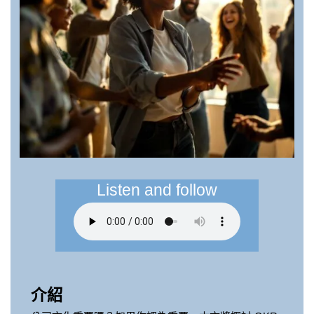
Listen and follow
介紹