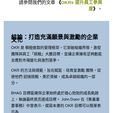
請參閱我們的文章
《
OKRs 提升員工參與
度
》
。
結論：打造充滿願景與激勵的企業
文化
OKR 是 積極進取的管理框架，它突破組織界限，激發
團隊與員工「挑戰」大膽目標，並讓企業擁有足夠動能
去應對市場變化與激烈競爭。
OKR 的方法與規範，旨在賦能、培育並激勵 團隊，促
使他們 迎接挑戰、勇於突破、成為卓越組織的一部
分。
BHAG 目標能確保企業始終處於雄心勃勃的成長軌跡
上，無論最終是否達成目標。 John Doerr 在《衡量重
要事務》中曾表示，撰寫本書的 OKR 目標可以簡單表
示為