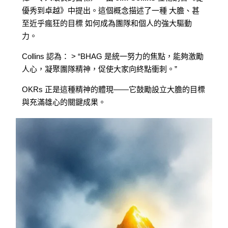
優秀到卓越》中提出。這個概念描述了一種 大膽、甚
至近乎瘋狂的目標 如何成為團隊和個人的強大驅動
力。
Collins 認為： > “BHAG 是統一努力的焦點，能夠激勵
人心，凝聚團隊精神，促使大家向終點衝刺。”
OKRs 正是這種精神的體現——它鼓勵設立大膽的目標
與充滿雄心的關鍵成果。