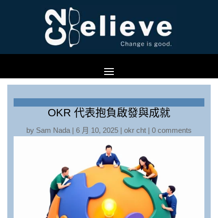
OKR 代表抱負啟發與成就
by
Sam Nada
|
6 月 10, 2025
|
okr cht
|
0 comments