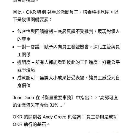
為良好挑戰。
因此，OKR 特別 著重於激勵員工、培養積極氛圍。以
下是幾個關鍵要素：
包容性與回饋機制 – 底層反饋不受批判，展現對個人
的尊重
一對一會議 – 賦予內向員工發聲機會，深化主管與員
工關係
透明度 – 所有人都能看到彼此的工作進度，打造公平
競爭環境
成就認可 – 無論大小成果皆受表揚，讓員工感受到自
身價值
John Doerr 在《衡量重要事務》中指出： > “高認可度
的企業流失率降低 31% …”
OKR 的開創者 Andy Grove 也強調： 員工參與是成功
OKR 執行的基石。