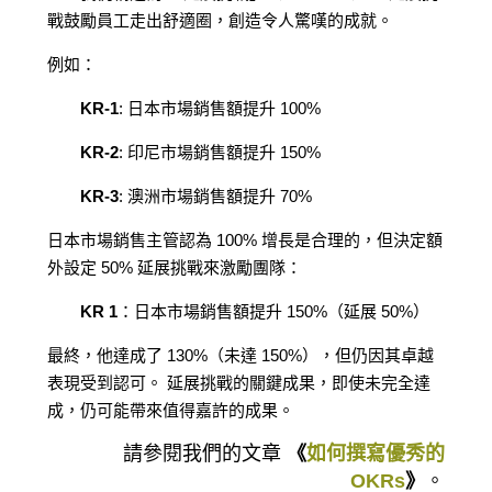
戰鼓勵員工走出舒適圈，創造令人驚嘆的成就。
例如：
KR-1
: 日本市場銷售額提升 100%
KR-2
: 印尼市場銷售額提升 150%
KR-3
: 澳洲市場銷售額提升 70%
日本市場銷售主管認為 100% 增長是合理的，但決定額
外設定 50% 延展挑戰來激勵團隊：
KR 1
：日本市場銷售額提升 150%（延展 50%）
最終，他達成了 130%（未達 150%），但仍因其卓越
表現受到認可。 延展挑戰的關鍵成果，即使未完全達
成，仍可能帶來值得嘉許的成果。
請參閱我們的文章
《
如何撰寫優秀的
OKRs
》
。