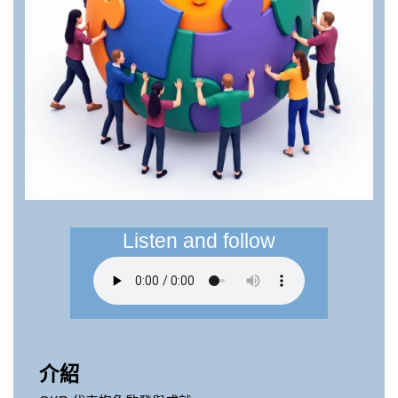
Listen and follow
介紹