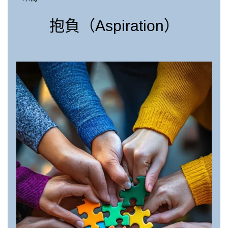
抱負（Aspiration）